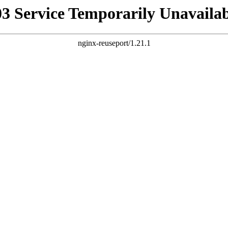
03 Service Temporarily Unavailab
nginx-reuseport/1.21.1