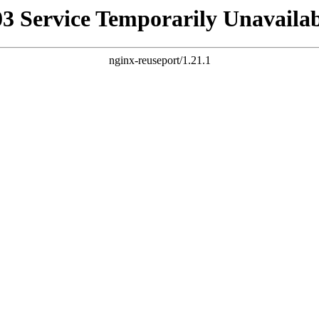
03 Service Temporarily Unavailab
nginx-reuseport/1.21.1