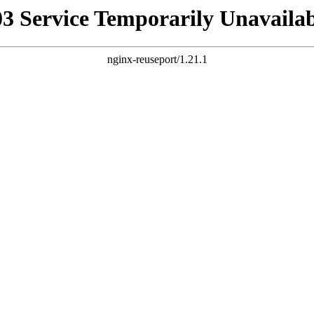
03 Service Temporarily Unavailab
nginx-reuseport/1.21.1